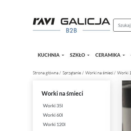
KUCHNIA
SZKŁO
CERAMIKA
Strona główna
Sprzątanie
Worki na śmieci
Worki 1
Worki na śmieci
Worki 35l
Worki 60l
Worki 120l