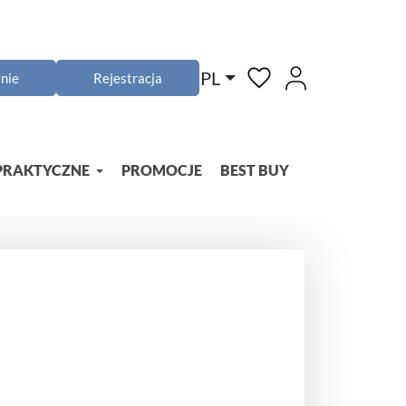
PL
nie
Rejestracja
PRAKTYCZNE
PROMOCJE
BEST BUY