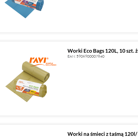
Worki Eco Bags 120L, 10 szt. ż
EAN:
5906900007840
Worki na śmieci z taśmą 120l/