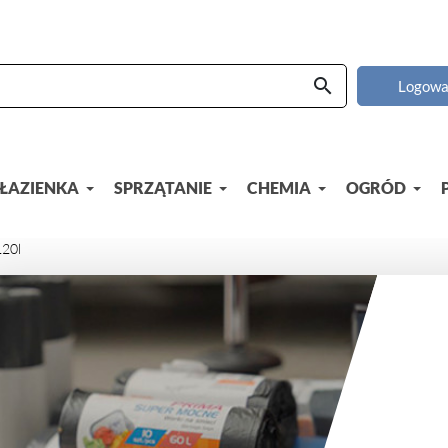
search
Logowa
ŁAZIENKA
SPRZĄTANIE
CHEMIA
OGRÓD
20l