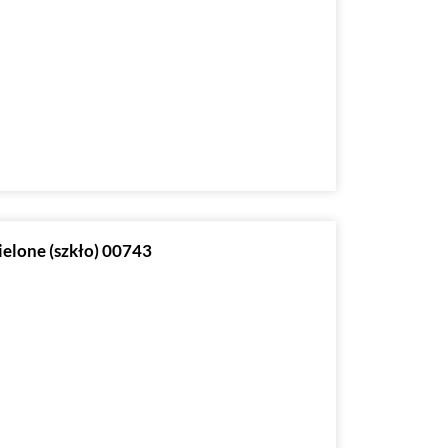
ielone (szkło) 00743