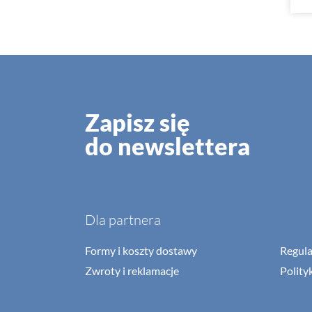
Zapisz się
do newslettera
Dla partnera
Formy i koszty dostawy
Regul
Zwroty i reklamacje
Polity