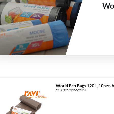
Wor
Worki Eco Bags 120L, 10 szt
EAN:
5906900007864