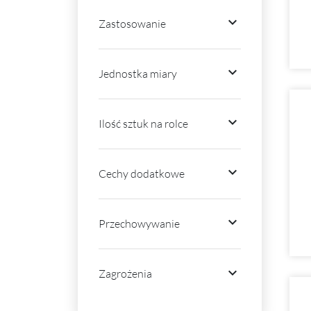

Zastosowanie

Jednostka miary

Ilość sztuk na rolce

Cechy dodatkowe

Przechowywanie

Zagrożenia