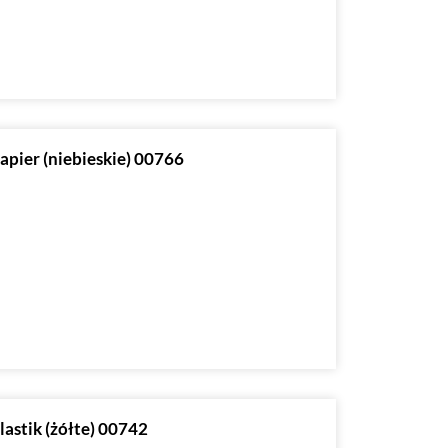
papier (niebieskie) 00766
lastik (żółte) 00742