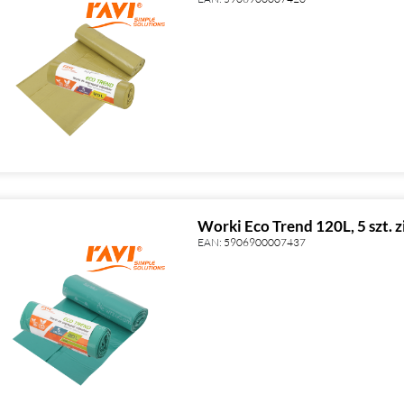
Worki Eco Trend 120L, 5 szt. z
EAN:
5906900007437