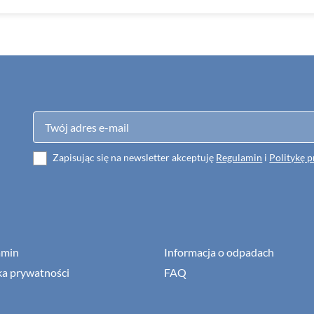
Zapisując się na newsletter akceptuję
Regulamin
i
Politykę 
amin
Informacja o odpadach
ka prywatności
FAQ