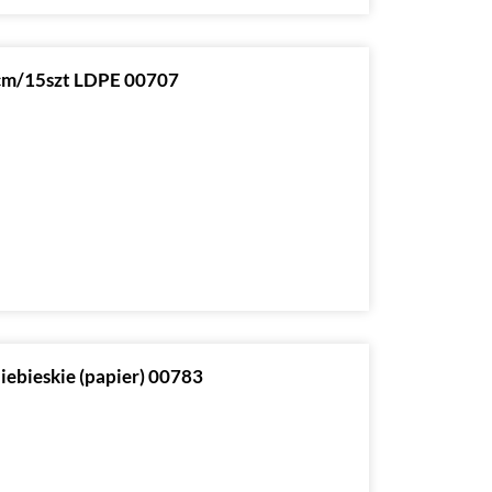
0cm/15szt LDPE 00707
niebieskie (papier) 00783