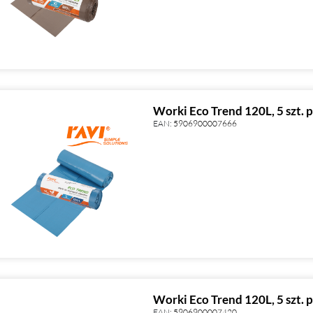
Worki Eco Trend 120L, 5 szt. 
EAN:
5906900007666
Worki Eco Trend 120L, 5 szt. p
EAN:
5906900007420