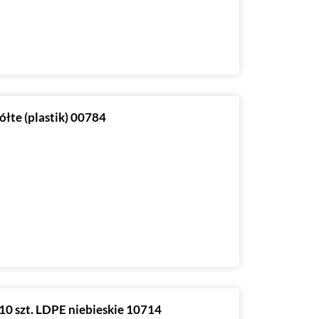
ółte (plastik) 00784
10 szt. LDPE niebieskie 10714