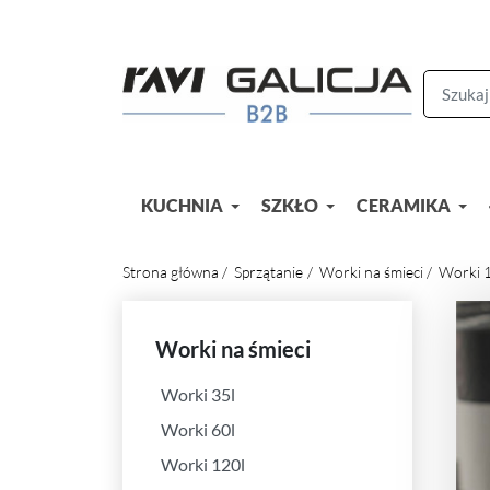
KUCHNIA
SZKŁO
CERAMIKA
Strona główna
Sprzątanie
Worki na śmieci
Worki 1
Worki na śmieci
Worki 35l
Worki 60l
Worki 120l