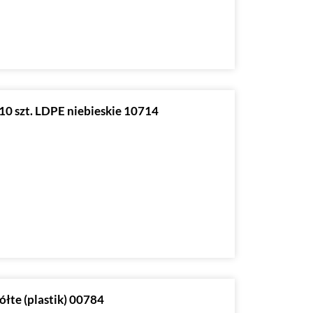
10 szt. LDPE niebieskie 10714
ółte (plastik) 00784