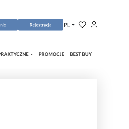
PL
nie
Rejestracja
PRAKTYCZNE
PROMOCJE
BEST BUY