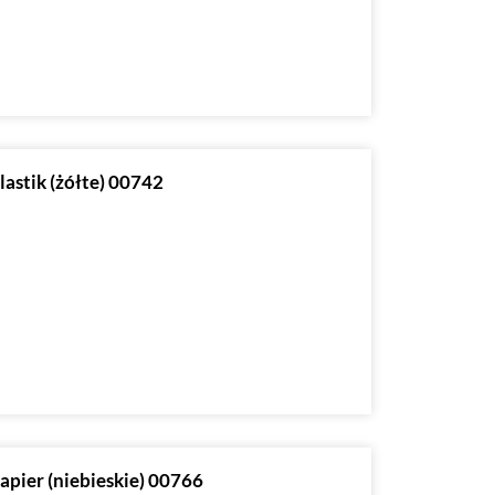
lastik (żółte) 00742
papier (niebieskie) 00766