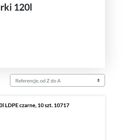
ki 120l
l LDPE czarne, 10 szt. 10717