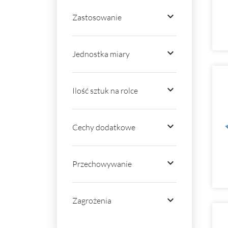

Zastosowanie

Jednostka miary

Ilość sztuk na rolce

Cechy dodatkowe

Przechowywanie

Zagrożenia