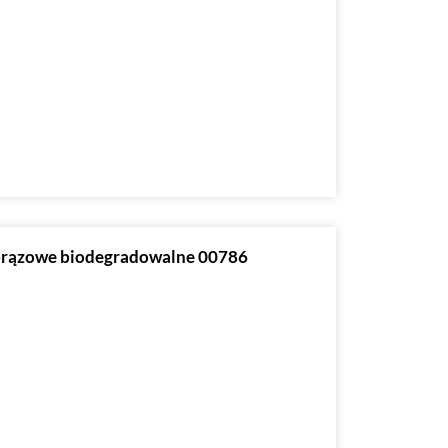
. brązowe biodegradowalne 00786