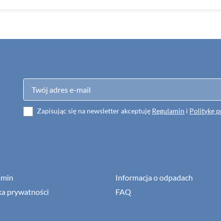
Zapisując się na newsletter akceptuję
Regulamin
i
Politykę 
amin
Informacja o odpadach
ka prywatności
FAQ