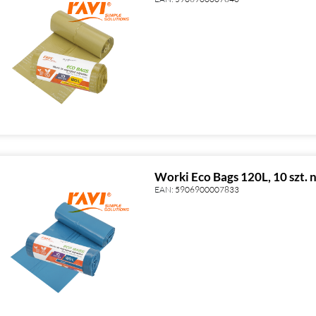
Worki Eco Bags 120L, 10 szt. 
EAN:
5906900007833