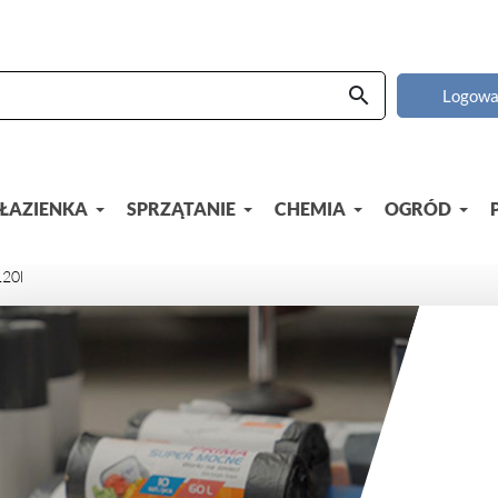
search
Logowa
ŁAZIENKA
SPRZĄTANIE
CHEMIA
OGRÓD
20l