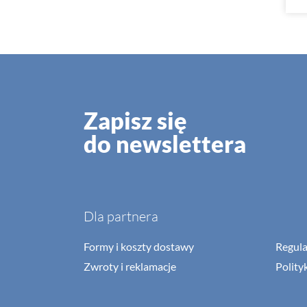
Zapisz się
do newslettera
Dla partnera
Formy i koszty dostawy
Regul
Zwroty i reklamacje
Polity