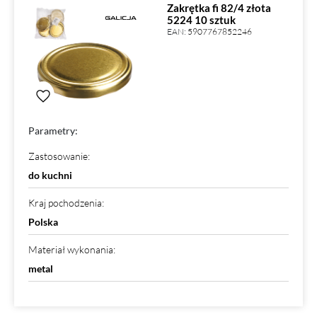
Zakrętka fi 82/4 złota
5224 10 sztuk
EAN:
5907767852246
Parametry:
Zastosowanie
:
do kuchni
Kraj pochodzenia
:
Polska
Materiał wykonania
:
metal