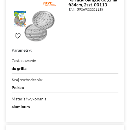
fi34cm, 2szt. 00113
EAN:
5906900001138
Parametry:
Zastosowanie
:
do grilla
Kraj pochodzenia
:
Polska
Materiał wykonania
:
aluminum