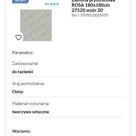
NOWY
ROSA 180x180cm
27520 wzór 20
EAN:
5905610035655
Parametry:
Zastosowanie
:
do łazienki
Kraj pochodzenia
:
Chiny
Materiał wykonania
:
tworzywo sztuczne
Warianty: