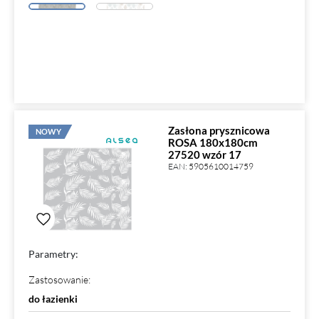
Zasłona prysznicowa
NOWY
ROSA 180x180cm
27520 wzór 17
EAN:
5905610014759
Parametry:
Zastosowanie
:
do łazienki