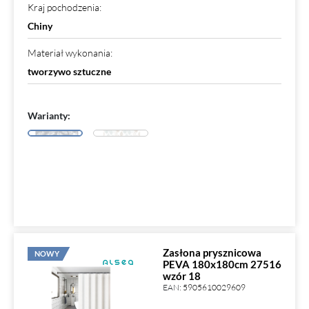
Kraj pochodzenia
:
Chiny
Materiał wykonania
:
tworzywo sztuczne
Warianty:
Zasłona prysznicowa
NOWY
PEVA 180x180cm 27516
wzór 18
EAN:
5905610029609