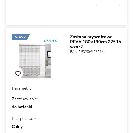
Zasłona prysznicowa
NOWY
PEVA 180x180cm 27516
wzór 3
EAN:
5902869275184
Parametry:
Zastosowanie
:
do łazienki
Kraj pochodzenia
:
Chiny