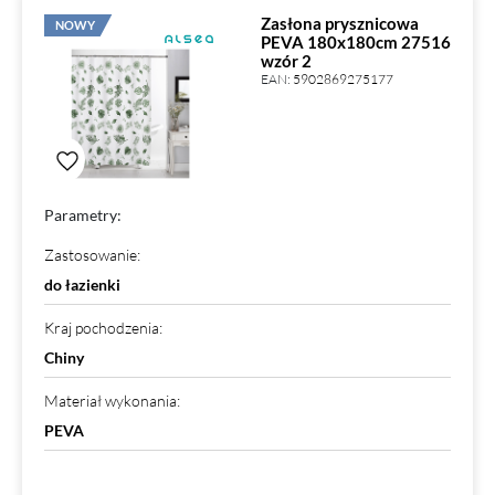
Zasłona prysznicowa
NOWY
PEVA 180x180cm 27516
wzór 2
EAN:
5902869275177
Parametry:
Zastosowanie
:
do łazienki
Kraj pochodzenia
:
Chiny
Materiał wykonania
:
PEVA