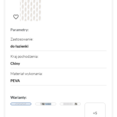
Parametry:
Zastosowanie
:
do łazienki
Kraj pochodzenia
:
Chiny
Materiał wykonania
:
PEVA
Warianty:
+5