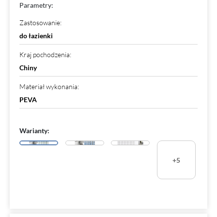
Parametry:
Zastosowanie
:
do łazienki
Kraj pochodzenia
:
Chiny
Materiał wykonania
:
PEVA
Warianty:
+5