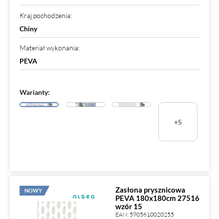
Kraj pochodzenia
:
Chiny
Materiał wykonania
:
PEVA
Warianty:
+5
Zasłona prysznicowa
NOWY
PEVA 180x180cm 27516
wzór 15
EAN:
5905610020255