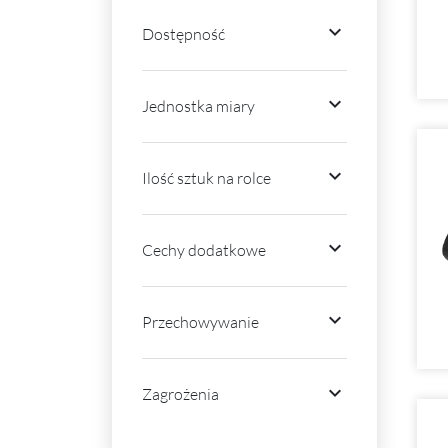

Dostępność

Jednostka miary

Ilość sztuk na rolce

Cechy dodatkowe

Przechowywanie

Zagrożenia