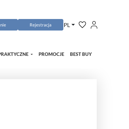
PL
nie
Rejestracja
PRAKTYCZNE
PROMOCJE
BEST BUY