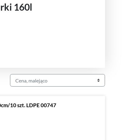
ki 160l
0cm/10 szt. LDPE 00747