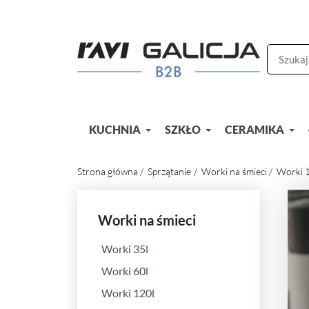
KUCHNIA
SZKŁO
CERAMIKA
Strona główna
Sprzątanie
Worki na śmieci
Worki 1
Worki na śmieci
Worki 35l
Worki 60l
Worki 120l