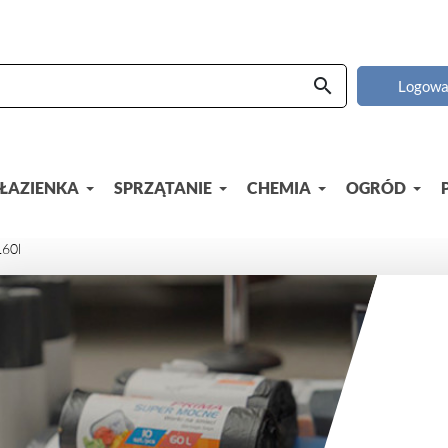
search
Logowa
ŁAZIENKA
SPRZĄTANIE
CHEMIA
OGRÓD
60l