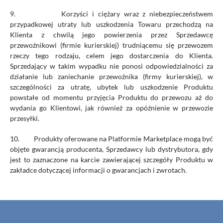
9.
Korzyści i ciężary wraz z niebezpieczeństwem
przypadkowej utraty lub uszkodzenia Towaru przechodzą na
Klienta z chwilą jego powierzenia przez Sprzedawcę
przewoźnikowi (firmie kurierskiej) trudniącemu się przewozem
rzeczy tego rodzaju, celem jego dostarczenia do Klienta.
Sprzedający w takim wypadku nie ponosi odpowiedzialności za
działanie lub zaniechanie przewoźnika (firmy kurierskiej), w
szczególności za utratę, ubytek lub uszkodzenie Produktu
powstałe od momentu przyjęcia Produktu do przewozu aż do
wydania go Klientowi, jak również za opóźnienie w przewozie
przesyłki.
10.
Produkty oferowane na Platformie Marketplace mogą być
objęte gwarancją producenta, Sprzedawcy lub dystrybutora, gdy
jest to zaznaczone na karcie zawierającej szczegóły Produktu w
zakładce dotyczącej informacji o gwarancjach i zwrotach.