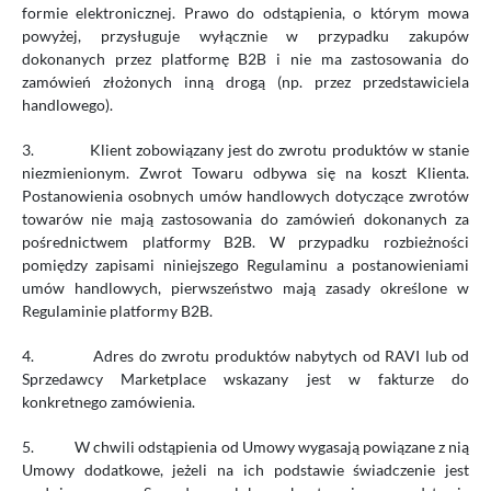
formie elektronicznej. Prawo do odstąpienia, o którym mowa
powyżej, przysługuje wyłącznie w przypadku zakupów
dokonanych przez platformę B2B i nie ma zastosowania do
zamówień złożonych inną drogą (np. przez przedstawiciela
handlowego).
3.
Klient zobowiązany jest do zwrotu produktów w stanie
niezmienionym. Zwrot Towaru odbywa się na koszt Klienta.
Postanowienia osobnych umów handlowych dotyczące zwrotów
towarów nie mają zastosowania do zamówień dokonanych za
pośrednictwem platformy B2B. W przypadku rozbieżności
pomiędzy zapisami niniejszego Regulaminu a postanowieniami
umów handlowych, pierwszeństwo mają zasady określone w
Regulaminie platformy B2B.
4.
Adres do zwrotu produktów nabytych od RAVI lub od
Sprzedawcy Marketplace wskazany jest w fakturze do
konkretnego zamówienia.
5.
W chwili odstąpienia od Umowy wygasają powiązane z nią
Umowy dodatkowe, jeżeli na ich podstawie świadczenie jest