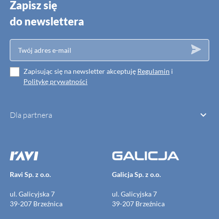
Zapisz się
do newslettera
Zapisując się na newsletter akceptuję
Regulamin
i
Politykę prywatności

Dla partnera
Ravi Sp. z o.o.
Galicja Sp. z o.o.
ul. Galicyjska 7
ul. Galicyjska 7
39-207 Brzeźnica
39-207 Brzeźnica