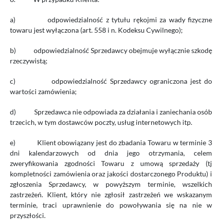
a)
odpowiedzialność z tytułu rękojmi za wady fizyczne
towaru jest wyłączona (art. 558 i n. Kodeksu Cywilnego);
b)
odpowiedzialność Sprzedawcy obejmuje wyłącznie szkodę
rzeczywistą;
c)
odpowiedzialność Sprzedawcy ograniczona jest do
wartości zamówienia;
d)
Sprzedawca nie odpowiada za działania i zaniechania osób
trzecich, w tym dostawców poczty, usług internetowych itp.
e)
Klient obowiązany jest do zbadania Towaru w terminie 3
dni kalendarzowych od dnia jego otrzymania, celem
zweryfikowania zgodności Towaru z umową sprzedaży (tj
kompletności zamówienia oraz jakości dostarczonego Produktu) i
zgłoszenia Sprzedawcy, w powyższym terminie, wszelkich
zastrzeżeń. Klient, który nie zgłosił zastrzeżeń we wskazanym
terminie, traci uprawnienie do powoływania się na nie w
przyszłości.