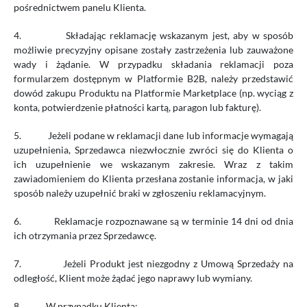
pośrednictwem panelu Klienta.
4.
Składając reklamację wskazanym jest, aby w sposób
możliwie precyzyjny opisane zostały zastrzeżenia lub zauważone
wady i żądanie. W przypadku składania reklamacji poza
formularzem dostępnym w Platformie B2B, należy przedstawić
dowód zakupu Produktu na Platformie Marketplace (np. wyciąg z
konta, potwierdzenie płatności kartą, paragon lub fakturę).
5.
Jeżeli podane w reklamacji dane lub informacje wymagają
uzupełnienia, Sprzedawca niezwłocznie zwróci się do Klienta o
ich uzupełnienie we wskazanym zakresie. Wraz z takim
zawiadomieniem do Klienta przesłana zostanie informacja, w jaki
sposób należy uzupełnić braki w zgłoszeniu reklamacyjnym.
6.
Reklamacje rozpoznawane są w terminie 14 dni od dnia
ich otrzymania przez Sprzedawcę.
7.
Jeżeli Produkt jest niezgodny z Umową Sprzedaży na
odległość, Klient może żądać jego naprawy lub wymiany.
8.
W przypadku Klienta: