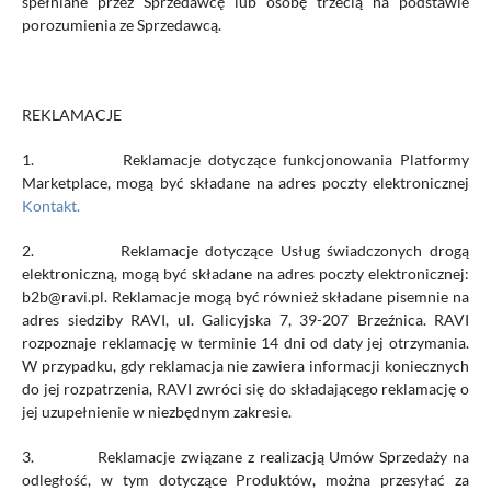
spełniane przez Sprzedawcę lub osobę trzecią na podstawie
porozumienia ze Sprzedawcą.
REKLAMACJE
1.
Reklamacje dotyczące funkcjonowania Platformy
Marketplace, mogą być składane na adres poczty elektronicznej
Kontakt.
2.
Reklamacje dotyczące Usług świadczonych drogą
elektroniczną, mogą być składane na adres poczty elektronicznej:
b2b@ravi.pl. Reklamacje mogą być również składane pisemnie na
adres siedziby RAVI, ul. Galicyjska 7, 39-207 Brzeźnica. RAVI
rozpoznaje reklamację w terminie 14 dni od daty jej otrzymania.
W przypadku, gdy reklamacja nie zawiera informacji koniecznych
do jej rozpatrzenia, RAVI zwróci się do składającego reklamację o
jej uzupełnienie w niezbędnym zakresie.
3.
Reklamacje związane z realizacją Umów Sprzedaży na
odległość, w tym dotyczące Produktów, można przesyłać za