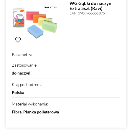
WG Gąbki do naczyń
Extra 5szt (Ravi)
EAN:
5906900005075
Parametry:
Zastosowanie
:
do naczyń
Kraj pochodzenia
:
Polska
Materiał wykonania
:
Fibra, Pianka polieterowa