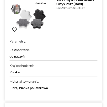
Onyx 2szt (Ravi)
EAN:
5906900105119
Parametry:
Zastosowanie
:
do naczyń
Kraj pochodzenia
:
Polska
Materiał wykonania
:
Fibra, Pianka polieterowa