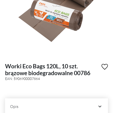
Worki Eco Bags 120L, 10 szt.
brązowe biodegradowalne 00786
EAN:
5906900007864

Opis