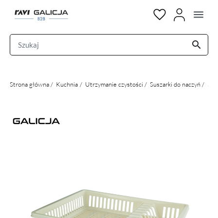
menu
search
Strona główna
Kuchnia
Utrzymanie czystości
Suszarki do naczyń
Sus