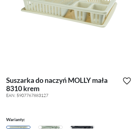
Suszarka do naczyń MOLLY mała
8310 krem
EAN:
5907767883127
Warianty: