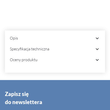

Opis

Specyfikacja techniczna

Oceny produktu
Zapisz się
do newslettera