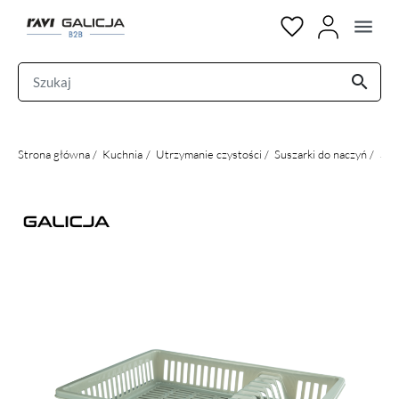
menu
search
Strona główna
Kuchnia
Utrzymanie czystości
Suszarki do naczyń
Sus