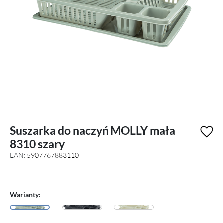
Suszarka do naczyń MOLLY mała
8310 szary
EAN:
5907767883110
Warianty: