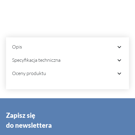

Opis

Specyfikacja techniczna

Oceny produktu
Zapisz się
do newslettera